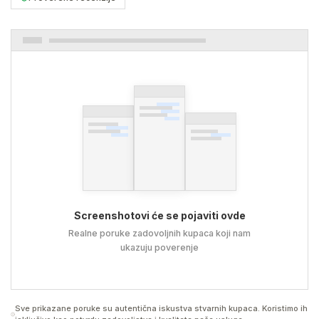
Screenshotovi će se pojaviti ovde
Realne poruke zadovoljnih kupaca koji nam
ukazuju poverenje
Sve prikazane poruke su autentična iskustva stvarnih kupaca. Koristimo ih