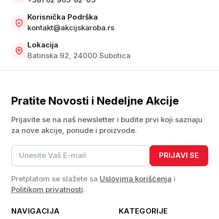
Korisnička Podrška
kontakt@akcijskaroba.rs
Lokacija
Batinska 92, 24000 Subotica
Pratite Novosti i Nedeljne Akcije
Prijavite se na naš newsletter i budite prvi koji saznaju
za nove akcije, ponude i proizvode.
PRIJAVI SE
Pretplatom se slažete sa
Uslovima korišćenja
i
Politikom privatnosti
.
NAVIGACIJA
KATEGORIJE