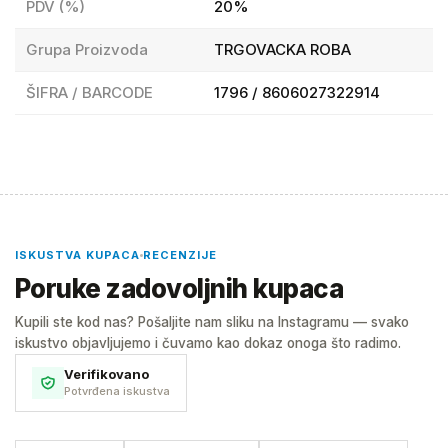
PDV (%)
20%
Grupa Proizvoda
TRGOVACKA ROBA
ŠIFRA / BARCODE
1796 / 8606027322914
ISKUSTVA KUPACA
RECENZIJE
Poruke zadovoljnih kupaca
Kupili ste kod nas? Pošaljite nam sliku na Instagramu — svako
iskustvo objavljujemo i čuvamo kao dokaz onoga što radimo.
Verifikovano
Potvrđena iskustva