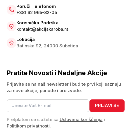
Poruči Telefonom
+381 62 965-82-05
Korisnička Podrška
kontakt@akcijskaroba.rs
Lokacija
Batinska 92, 24000 Subotica
Pratite Novosti i Nedeljne Akcije
Prijavite se na naš newsletter i budite prvi koji saznaju
za nove akcije, ponude i proizvode.
PRIJAVI SE
Pretplatom se slažete sa
Uslovima korišćenja
i
Politikom privatnosti
.