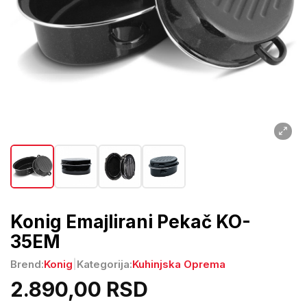
Konig Emajlirani Pekač KO-
35EM
Brend:
Konig
|
Kategorija:
Kuhinjska Oprema
2.890,00 RSD