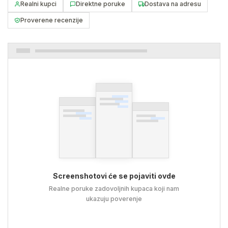
Realni kupci
Direktne poruke
Dostava na adresu
Proverene recenzije
Screenshotovi će se pojaviti ovde
Realne poruke zadovoljnih kupaca koji nam
ukazuju poverenje