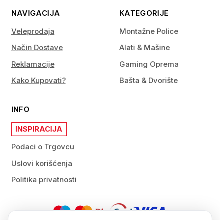
NAVIGACIJA
KATEGORIJE
Veleprodaja
Montažne Police
Način Dostave
Alati & Mašine
Reklamacije
Gaming Oprema
Kako Kupovati?
Bašta & Dvorište
INFO
INSPIRACIJA
Podaci o Trgovcu
Uslovi korišćenja
Politika privatnosti