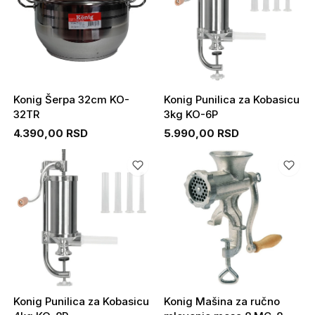
Konig Šerpa 32cm KO-
Konig Punilica za Kobasicu
32TR
3kg KO-6P
4.390,00 RSD
5.990,00 RSD
Konig Punilica za Kobasicu
Konig Mašina za ručno