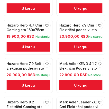
U korpu
U korpu
Huzaro Hero 4.7 Crni
Huzaro Hero 7.9 Crni
Gaming sto 160x75cm
Električni podesivi sto
19.900,00 RSD
20.900,00 RSD
Na stanju
Na stanju
U korpu
U korpu
Huzaro Hero 7.9 Beli
Mark Adler XENO 4.1 Crni
Električni podesivi sto
Električni Podesivi sto
20.900,00 RSD
22.900,00 RSD
Na stanju
Na stanju
U korpu
U korpu
Huzaro Hero 8.2
Mark Adler Leader 7.6
Električni Gaming sto
Crni Električni podesivi