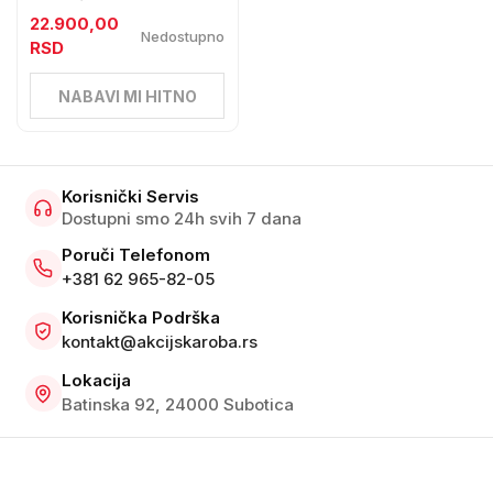
22.900,00
Nedostupno
RSD
NABAVI MI HITNO
Korisnički Servis
Dostupni smo 24h svih 7 dana
Poruči Telefonom
+381 62 965-82-05
Korisnička Podrška
kontakt@akcijskaroba.rs
Lokacija
Batinska 92, 24000 Subotica