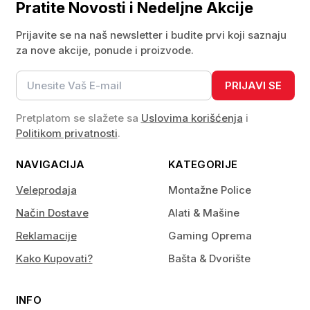
Pratite Novosti i Nedeljne Akcije
Prijavite se na naš newsletter i budite prvi koji saznaju
za nove akcije, ponude i proizvode.
PRIJAVI SE
Pretplatom se slažete sa
Uslovima korišćenja
i
Politikom privatnosti
.
NAVIGACIJA
KATEGORIJE
Veleprodaja
Montažne Police
Način Dostave
Alati & Mašine
Reklamacije
Gaming Oprema
Kako Kupovati?
Bašta & Dvorište
INFO