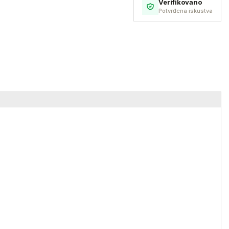
Verifikovano
Potvrđena iskustva