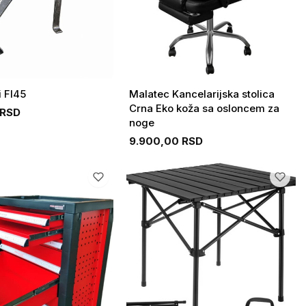
 FI45
Malatec Kancelarijska stolica
Crna Eko koža sa osloncem za
 RSD
noge
9.900,00 RSD