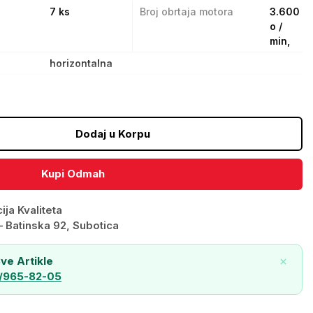
7 ks
Broj obrtaja motora
3.600
o /
min,
horizontalna
o od kazaljke na satu
Dodaj u Korpu
Kupi Odmah
ja Kvaliteta
—
Batinska 92, Subotica
ve Artikle
/965-82-05