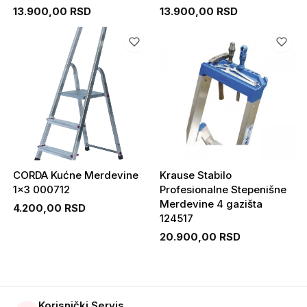
13.900,00 RSD
13.900,00 RSD
CORDA Kućne Merdevine
Krause Stabilo
1x3 000712
Profesionalne Stepenišne
Merdevine 4 gazišta
4.200,00 RSD
124517
20.900,00 RSD
Korisnički Servis