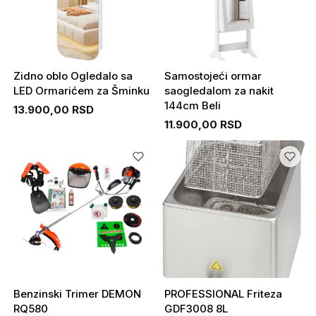
Zidno oblo Ogledalo sa
Samostojeći ormar
LED Ormarićem za Šminku
saogledalom za nakit
144cm Beli
13.900,00 RSD
11.900,00 RSD
Benzinski Trimer DEMON
PROFESSIONAL Friteza
RQ580
GDF3008 8L