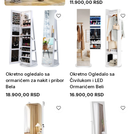
11.900,00 RSD
Okretno ogledalo sa
Okretno Ogledalo sa
ormarićem za nakit i pribor
Čivilukom i LED
Bela
Ormarićem Beli
18.900,00 RSD
16.900,00 RSD