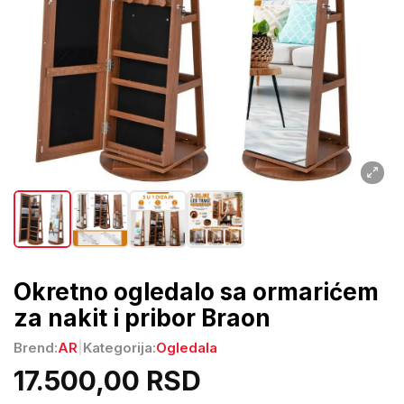
Okretno ogledalo sa ormarićem
za nakit i pribor Braon
Brend:
AR
|
Kategorija:
Ogledala
17.500,00 RSD