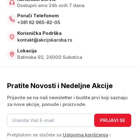
Dostupni smo 24h svih 7 dana
Poruči Telefonom
+381 62 965-82-05
Korisnička Podrška
kontakt@akcijskaroba.rs
Lokacija
Batinska 92, 24000 Subotica
Pratite Novosti i Nedeljne Akcije
Prijavite se na naš newsletter i budite prvi koji saznaju
za nove akcije, ponude i proizvode.
PRIJAVI SE
Pretplatom se slažete sa
Uslovima korišćenja
i