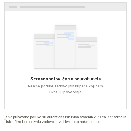
Screenshotovi će se pojaviti ovde
Realne poruke zadovoljnih kupaca koji nam
ukazuju poverenje
Sve prikazane poruke su autentična iskustva stvarnih kupaca. Koristimo ih
isključivo kao potvrdu zadovoljstva i kvaliteta naše usluge.