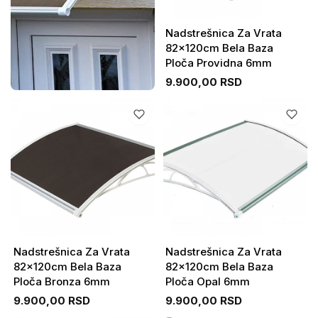
Nadstrešnica Za Vrata
82x120cm Bela Baza
Ploča Providna 6mm
9.900,00 RSD
Nadstrešnica Za Vrata
Nadstrešnica Za Vrata
82x120cm Bela Baza
82x120cm Bela Baza
Ploča Bronza 6mm
Ploča Opal 6mm
9.900,00 RSD
9.900,00 RSD