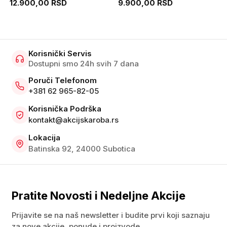
12.900,00 RSD
9.900,00 RSD
Korisnički Servis
Dostupni smo 24h svih 7 dana
Poruči Telefonom
+381 62 965-82-05
Korisnička Podrška
kontakt@akcijskaroba.rs
Lokacija
Batinska 92, 24000 Subotica
Pratite Novosti i Nedeljne Akcije
Prijavite se na naš newsletter i budite prvi koji saznaju
za nove akcije, ponude i proizvode.