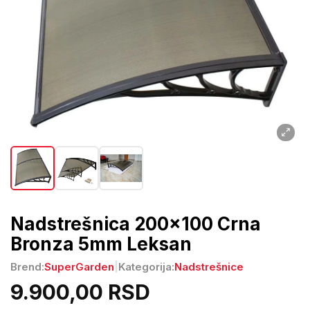
Nadstrešnica 200x100 Crna
Bronza 5mm Leksan
Brend:
SuperGarden
|
Kategorija:
Nadstrešnice
9.900,00 RSD