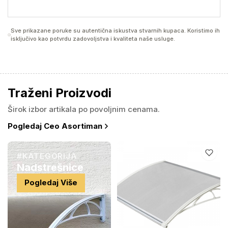
Sve prikazane poruke su autentična iskustva stvarnih kupaca. Koristimo ih
isključivo kao potvrdu zadovoljstva i kvaliteta naše usluge.
Traženi Proizvodi
Širok izbor artikala po povoljnim cenama.
Pogledaj Ceo Asortiman
#KATEGORIJA
Nadstrešnice
Pogledaj Više