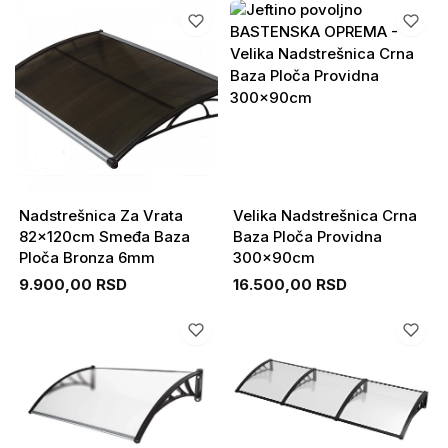
Nadstrešnica Za Vrata
Velika Nadstrešnica Crna
82x120cm Smeđa Baza
Baza Ploča Providna
Ploča Bronza 6mm
300x90cm
9.900,00 RSD
16.500,00 RSD