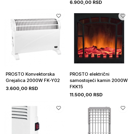
6.900,00 RSD
PROSTO Konvektorska
PROSTO električni
Grejalica 2000W FK-Y02
samostojeći kamin 2000W
FKK15
3.600,00 RSD
11.500,00 RSD