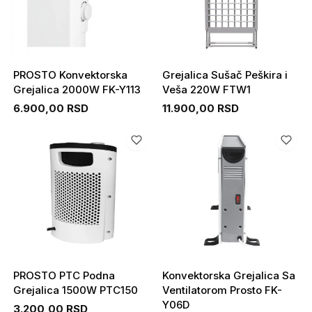
PROSTO Konvektorska
Grejalica Sušač Peškira i
Grejalica 2000W FK-Y113
Veša 220W FTW1
6.900,00 RSD
11.900,00 RSD
PROSTO PTC Podna
Konvektorska Grejalica Sa
Grejalica 1500W PTC150
Ventilatorom Prosto FK-
Y06D
3.200,00 RSD