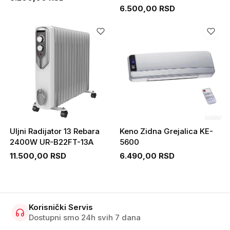
6.500,00 RSD
Uljni Radijator 13 Rebara
Keno Zidna Grejalica KE-
2400W UR-B22FT-13A
5600
11.500,00 RSD
6.490,00 RSD
Korisnički Servis
Dostupni smo 24h svih 7 dana