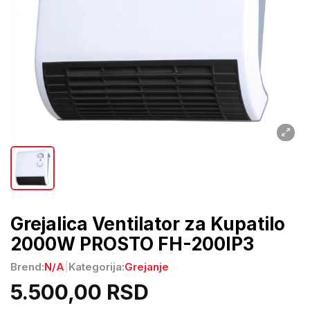
Grejalica Ventilator za Kupatilo
2000W PROSTO FH-200IP3
Brend:
N/A
|
Kategorija:
Grejanje
5.500,00 RSD