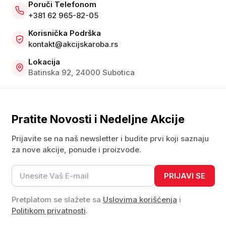
Poruči Telefonom
+381 62 965-82-05
Korisnička Podrška
kontakt@akcijskaroba.rs
Lokacija
Batinska 92, 24000 Subotica
Pratite Novosti i Nedeljne Akcije
Prijavite se na naš newsletter i budite prvi koji saznaju
za nove akcije, ponude i proizvode.
PRIJAVI SE
Pretplatom se slažete sa
Uslovima korišćenja
i
Politikom privatnosti
.