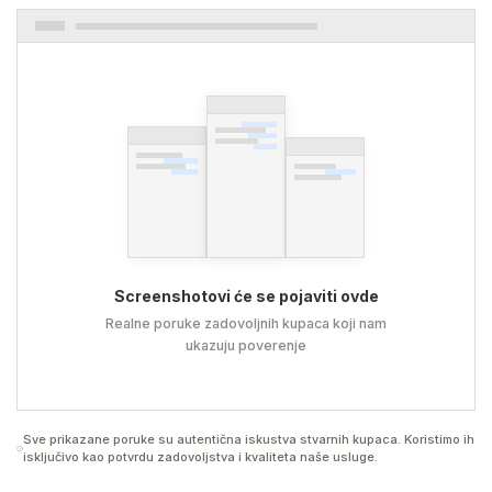
Screenshotovi će se pojaviti ovde
Realne poruke zadovoljnih kupaca koji nam
ukazuju poverenje
Sve prikazane poruke su autentična iskustva stvarnih kupaca. Koristimo ih
isključivo kao potvrdu zadovoljstva i kvaliteta naše usluge.