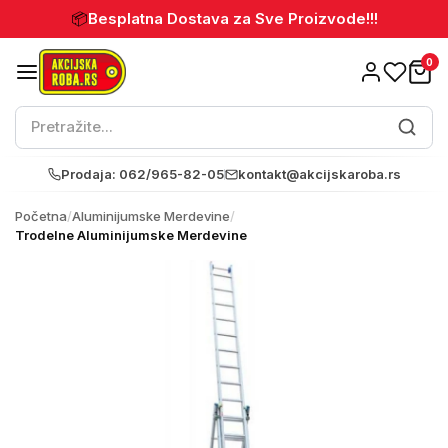
📦
Besplatna Dostava za Sve Proizvode!!!
0
Prodaja: 062/965-82-05
kontakt@akcijskaroba.rs
Početna
/
Aluminijumske Merdevine
/
Trodelne Aluminijumske Merdevine