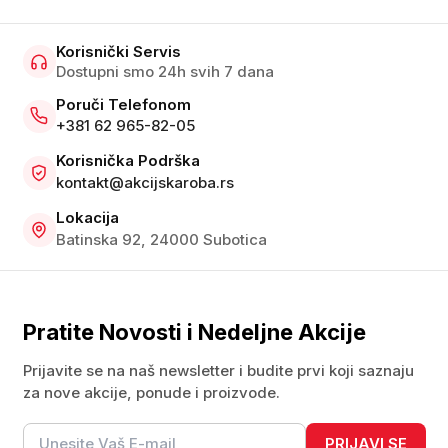
Korisnički Servis
Dostupni smo 24h svih 7 dana
Poruči Telefonom
+381 62 965-82-05
Korisnička Podrška
kontakt@akcijskaroba.rs
Lokacija
Batinska 92, 24000 Subotica
Pratite Novosti i Nedeljne Akcije
Prijavite se na naš newsletter i budite prvi koji saznaju
za nove akcije, ponude i proizvode.
PRIJAVI SE