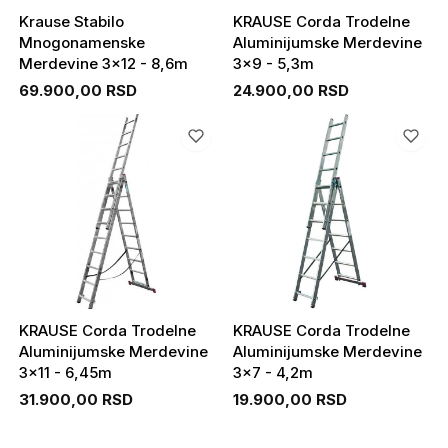
Krause Stabilo
KRAUSE Corda Trodelne
Mnogonamenske
Aluminijumske Merdevine
Merdevine 3x12 - 8,6m
3x9 - 5,3m
69.900,00 RSD
24.900,00 RSD
KRAUSE Corda Trodelne
KRAUSE Corda Trodelne
Aluminijumske Merdevine
Aluminijumske Merdevine
3x11 - 6,45m
3x7 - 4,2m
31.900,00 RSD
19.900,00 RSD