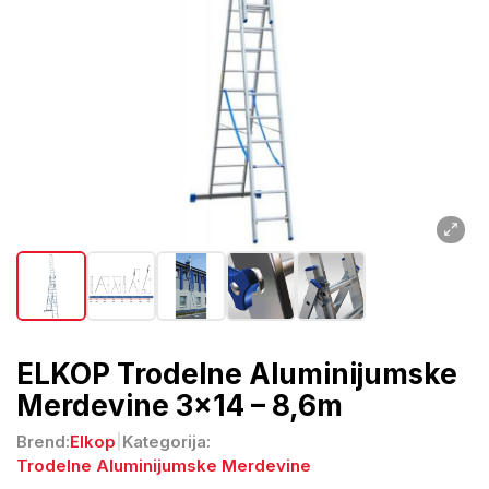
ELKOP Trodelne Aluminijumske
Merdevine 3x14 – 8,6m
Brend:
Elkop
|
Kategorija:
Trodelne Aluminijumske Merdevine