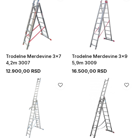
Trodelne Merdevine 3x7
Trodelne Merdevine 3x9
4,2m 3007
5,9m 3009
12.900,00 RSD
16.500,00 RSD