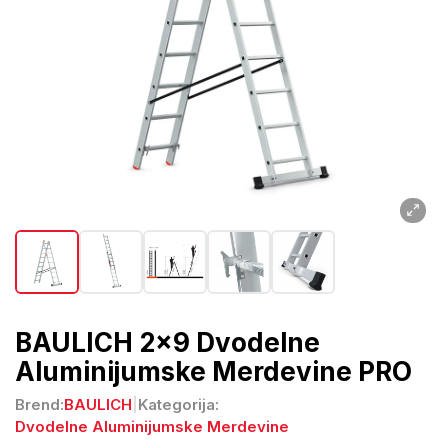
BAULICH 2x9 Dvodelne
Aluminijumske Merdevine PRO
Brend:
BAULICH
|
Kategorija:
Dvodelne Aluminijumske Merdevine