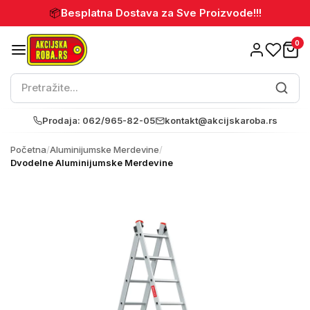
📦
Besplatna Dostava za Sve Proizvode!!!
0
Prodaja: 062/965-82-05
kontakt@akcijskaroba.rs
Početna
/
Aluminijumske Merdevine
/
Dvodelne Aluminijumske Merdevine