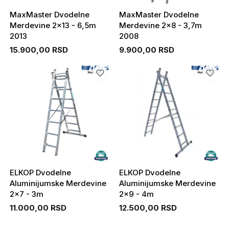
MaxMaster Dvodelne
MaxMaster Dvodelne
Merdevine 2x13 - 6,5m
Merdevine 2x8 - 3,7m
2013
2008
15.900,00 RSD
9.900,00 RSD
ELKOP Dvodelne
ELKOP Dvodelne
Aluminijumske Merdevine
Aluminijumske Merdevine
2x7 - 3m
2x9 - 4m
11.000,00 RSD
12.500,00 RSD