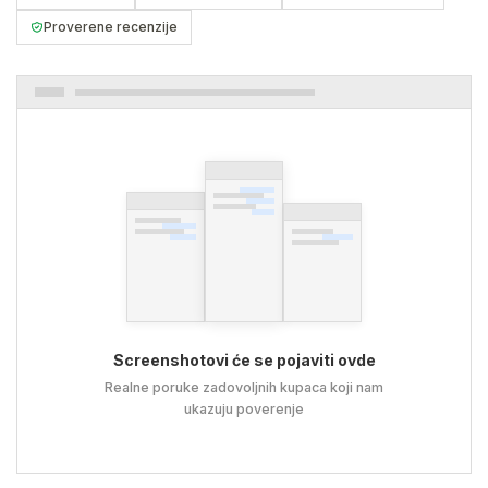
Proverene recenzije
Screenshotovi će se pojaviti ovde
Realne poruke zadovoljnih kupaca koji nam
ukazuju poverenje