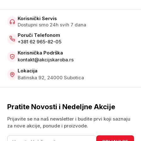
Korisnički Servis
Dostupni smo 24h svih 7 dana
Poruči Telefonom
+381 62 965-82-05
Korisnička Podrška
kontakt@akcijskaroba.rs
Lokacija
Batinska 92, 24000 Subotica
Pratite Novosti i Nedeljne Akcije
Prijavite se na naš newsletter i budite prvi koji saznaju
za nove akcije, ponude i proizvode.