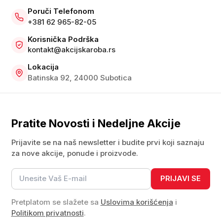
Poruči Telefonom
+381 62 965-82-05
Korisnička Podrška
kontakt@akcijskaroba.rs
Lokacija
Batinska 92, 24000 Subotica
Pratite Novosti i Nedeljne Akcije
Prijavite se na naš newsletter i budite prvi koji saznaju
za nove akcije, ponude i proizvode.
PRIJAVI SE
Pretplatom se slažete sa
Uslovima korišćenja
i
Politikom privatnosti
.